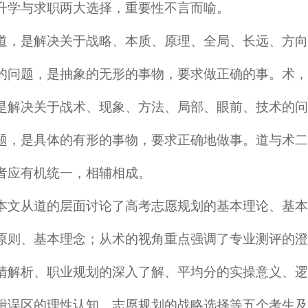
升学与求职两大选择，重要性不言而喻。
道，是解决关于战略、本质、原理、全局、长远、方向
的问题，是抽象的无形的事物，要求做正确的事。术，
是解决关于战术、现象、方法、局部、眼前、技术的问
题，是具体的有形的事物，要求正确地做事。道与术二
者应有机统一，相辅相成。
本文从道的层面讨论了高考志愿规划的基本理论、基本
原则、基本理念；从术的视角重点强调了专业测评的澄
清解析、职业规划的深入了解、平均分的实操意义、逻
辑误区的理性认知、志愿规划的战略选择等五个考生及