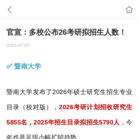
官宣：多校公布26考研拟招生人数！
2023-07-07
✅ 暨
南大
学
暨南大学发布了2026年硕士研究生招生专业
目录（校对版），
2026考研计划招收研究生
5855名
，
20
25年招生目录拟招生5790人
，今
年也是呈现小幅扩招趋势。