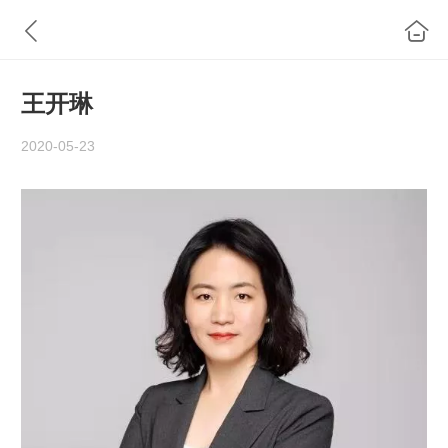
王开琳
2020-05-23